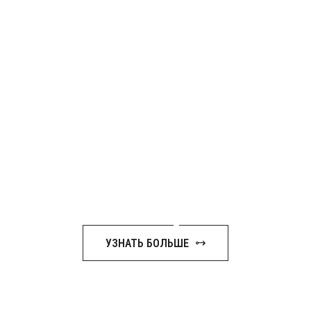
2026
НОВАЯ
ВЕСЕННЯЯ
СПОРТИВНАЯ
КОЛЛЕКЦИЯ
УЗНАТЬ БОЛЬШЕ