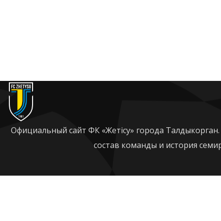
Официальный сайт ФК «Жетісу» города Талдыкорган. 
состав команды и история семи