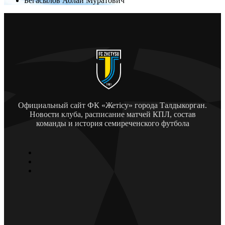
Бегасылов Аблай Муратович
Официальный сайт ФК «Жетісу» города Талдыкорган.
Новости клуба, расписание матчей КПЛ, состав
команды и история семиреченского футбола