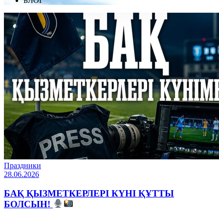
БЛОГ
Праздники
28.06.2026
БАҚ ҚЫЗМЕТКЕРЛЕРІ КҮНІ ҚҰТТЫ
БОЛСЫН!