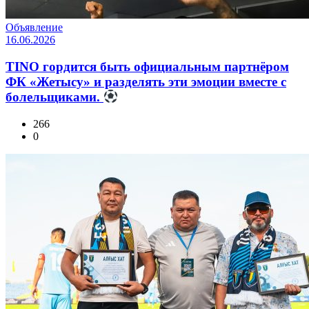
Объявление
16.06.2026
TINO гордится быть официальным партнёром
ФК «Жетысу» и разделять эти эмоции вместе с
болельщиками.
266
0