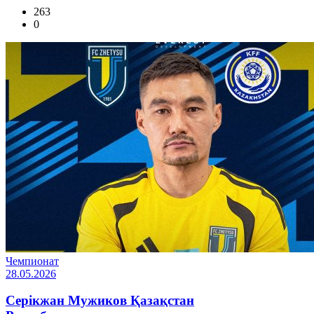
263
0
Чемпионат
28.05.2026
Серікжан Мужиков Қазақстан