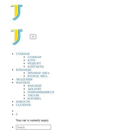
×
ГЛАВНАЯ
ГЛАВНАЯ
КЛУБ
ФУДКОРТ
КОНТАКТЫ
КОМАНДЫ
ПРЕМЬЕР ЛИГА
ВТОРАЯ ЛИГА
АКАДЕМИЯ
ФАН-ШОП
ФАН-ШОП
АККАУНТ
ПОНРАВИВШИЕСЯ
ЗАКАЗЫ
КОРЗИНА
НОВОСТИ
ГАЛЛЕРЕЯ
0
Your cart is currently empty.