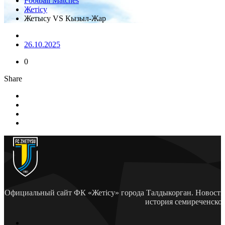
Football Matches
Жетісу
Жетысу VS Кызыл-Жар
26.10.2025
0
Share
Официальный сайт ФК «Жетісу» города Талдыкорган. Новости 
история семиреченско