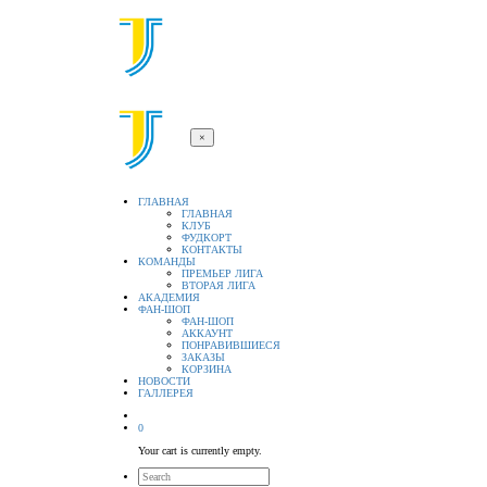
×
ГЛАВНАЯ
ГЛАВНАЯ
КЛУБ
ФУДКОРТ
КОНТАКТЫ
КОМАНДЫ
ПРЕМЬЕР ЛИГА
ВТОРАЯ ЛИГА
АКАДЕМИЯ
ФАН-ШОП
ФАН-ШОП
АККАУНТ
ПОНРАВИВШИЕСЯ
ЗАКАЗЫ
КОРЗИНА
НОВОСТИ
ГАЛЛЕРЕЯ
0
Your cart is currently empty.