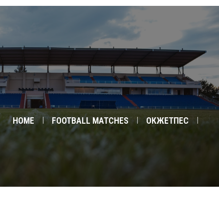
0
ГЛАВНАЯ
КОМАНДЫ
АКАДЕМИЯ
ФАН-ШОП
НОВОСТИ
HOME
FOOTBALL MATCHES
ОКЖЕТПЕС
ГАЛЛЕРЕЯ