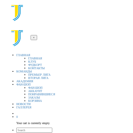
×
ГЛАВНАЯ
ГЛАВНАЯ
КЛУБ
ФУДКОРТ
КОНТАКТЫ
КОМАНДЫ
ПРЕМЬЕР ЛИГА
ВТОРАЯ ЛИГА
АКАДЕМИЯ
ФАН-ШОП
ФАН-ШОП
АККАУНТ
ПОНРАВИВШИЕСЯ
ЗАКАЗЫ
КОРЗИНА
НОВОСТИ
ГАЛЛЕРЕЯ
0
Your cart is currently empty.