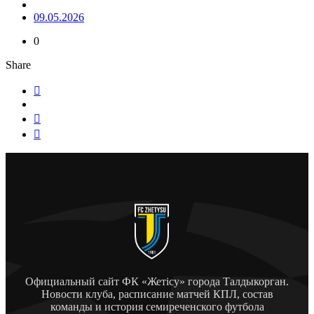
09.05.2026
0
Share
Официальный сайт ФК «Жетісу» города Талдыкорган.
Новости клуба, расписание матчей КПЛ, состав
команды и история семиреченского футбола