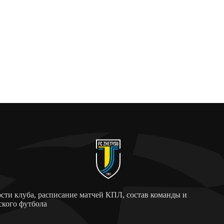
ти клуба, расписание матчей КПЛ, состав команды и
ского футбола