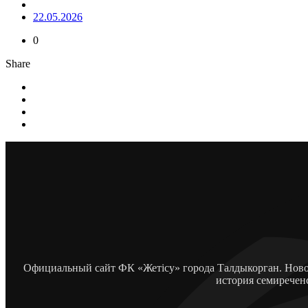
22.05.2026
0
Share
Официальный сайт ФК «Жетісу» города Талдыкорган. Новос
история семиречен