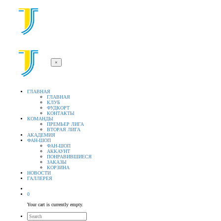
×
ГЛАВНАЯ
ГЛАВНАЯ
КЛУБ
ФУДКОРТ
КОНТАКТЫ
КОМАНДЫ
ПРЕМЬЕР ЛИГА
ВТОРАЯ ЛИГА
АКАДЕМИЯ
ФАН-ШОП
ФАН-ШОП
АККАУНТ
ПОНРАВИВШИЕСЯ
ЗАКАЗЫ
КОРЗИНА
НОВОСТИ
ГАЛЛЕРЕЯ
0
Your cart is currently empty.