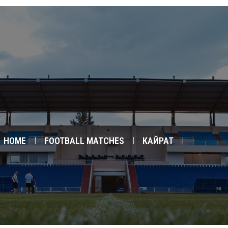
ГЛАВНАЯ
КОМАНДЫ
АКАДЕМИЯ
ФАН-ШОП
НОВОСТИ
ГАЛЛЕРЕЯ
HOME
FOOTBALL MATCHES
КАЙРАТ