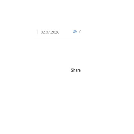
0
02.07.2026
Share