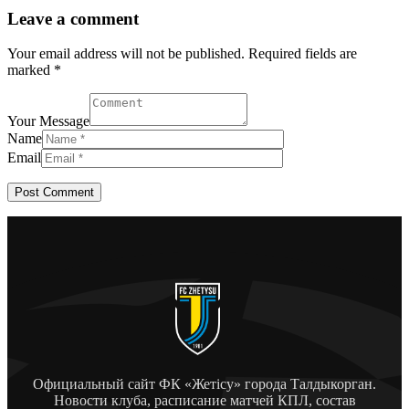
Leave a comment
Your email address will not be published. Required fields are
marked *
Your Message
Name
Email
Официальный сайт ФК «Жетісу» города Талдыкорган.
Новости клуба, расписание матчей КПЛ, состав