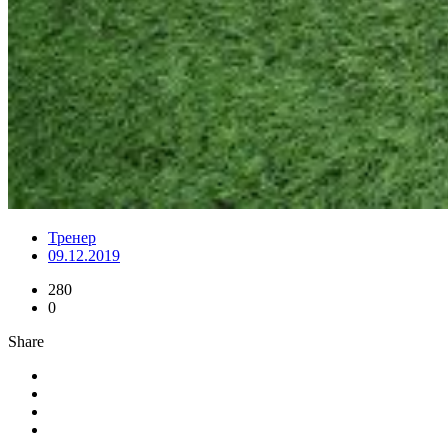
Тренер
09.12.2019
280
0
Share