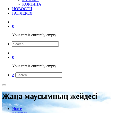
КОРЗИНА
НОВОСТИ
ГАЛЛЕРЕЯ
0
Your cart is currently empty.
0
Your cart is currently empty.
×
Жаңа маусымның жейдесі
Home