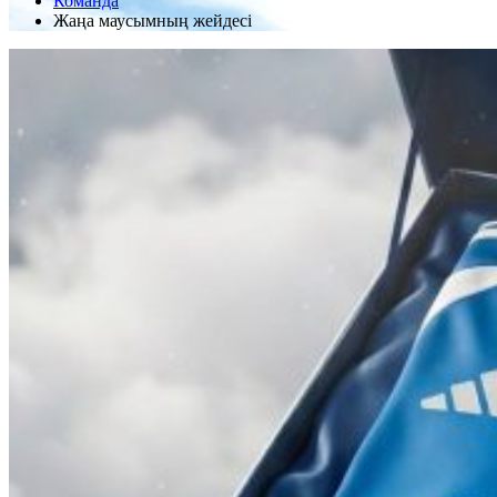
Команда
Жаңа маусымның жейдесі