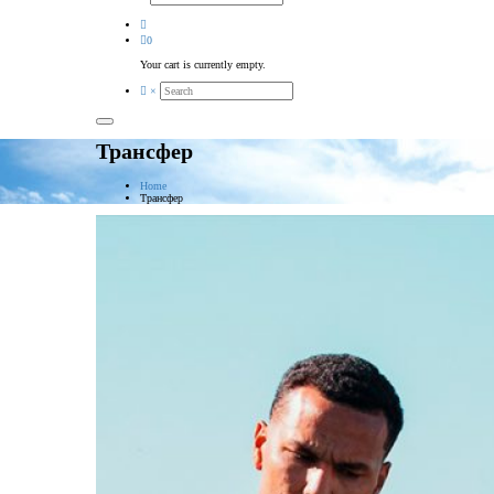
0
Your cart is currently empty.
×
Трансфер
Home
Трансфер