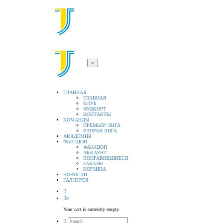
×
ГЛАВНАЯ
ГЛАВНАЯ
КЛУБ
ФУДКОРТ
КОНТАКТЫ
КОМАНДЫ
ПРЕМЬЕР ЛИГА
ВТОРАЯ ЛИГА
АКАДЕМИЯ
ФАН-ШОП
ФАН-ШОП
АККАУНТ
ПОНРАВИВШИЕСЯ
ЗАКАЗЫ
КОРЗИНА
НОВОСТИ
ГАЛЛЕРЕЯ
0
Your cart is currently empty.