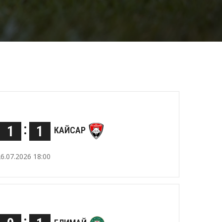
:
1
1
КАЙСАР
26.07.2026 18:00
: