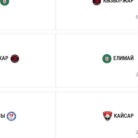
КЫЗЫЛ-ЖАР
ЖАР
ЕЛИМАЙ
СЫ
КАЙСАР