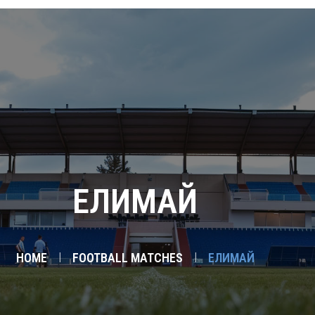
ГЛАВНАЯ
КОМАНДЫ
АКАДЕМИЯ
ФАН-ШОП
НОВОСТИ
ГАЛЛЕРЕЯ
ЕЛИМАЙ
HOME
FOOTBALL MATCHES
ЕЛИМАЙ