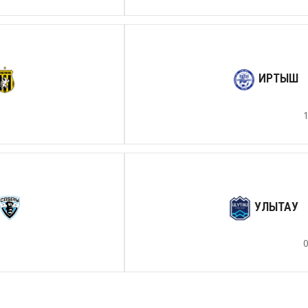
ИРТЫШ
УЛЫТАУ