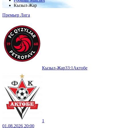
Football Matches
Кызыл-Жар
Премьер Лига
Кызыл-Жар
3
3
:
1
Актобе
1
01.08.2026 20:00