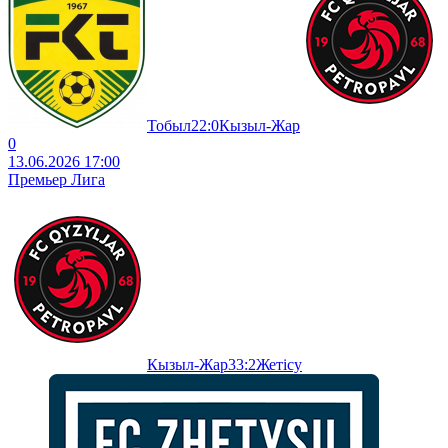
Тобыл
2
2
:
0
Кызыл-Жар
0
13.06.2026 17:00
Премьер Лига
Кызыл-Жар
3
3
:
2
Жетісу