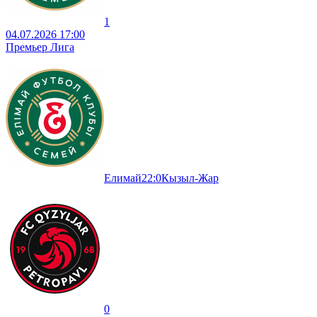
1
04.07.2026 17:00
Премьер Лига
Елимай
2
2
:
0
Кызыл-Жар
0