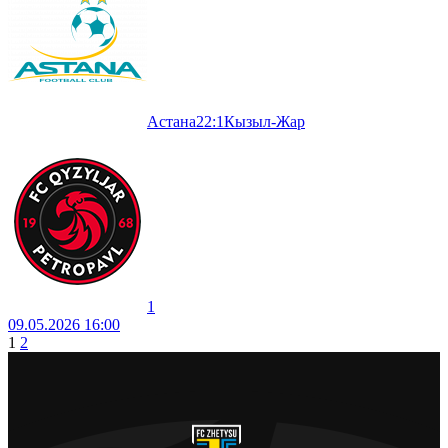
Астана
2
2
:
1
Кызыл-Жар
1
09.05.2026 16:00
1
2