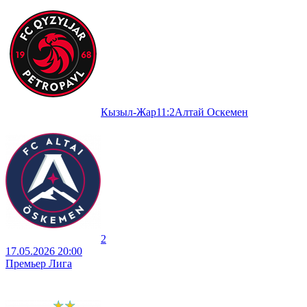
Кызыл-Жар
1
1
:
2
Алтай Оскемен
2
17.05.2026 20:00
Премьер Лига