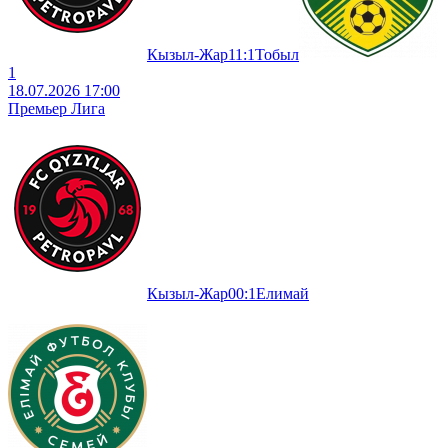
Кызыл-Жар
1
1
:
1
Тобыл
1
18.07.2026 17:00
Премьер Лига
Кызыл-Жар
0
0
:
1
Елимай