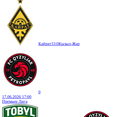
Кайрат
3
3
:
0
Кызыл-Жар
0
17.06.2026 17:00
Премьер Лига