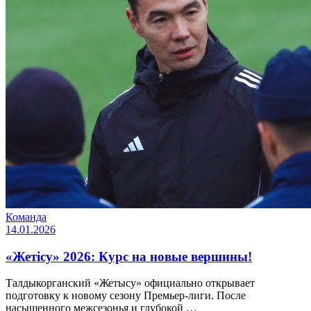
Команда
14.01.2026
«Жетісу» 2026: Курс на новые вершины!
Талдыкорганский «Жетысу» официально открывает
подготовку к новому сезону Премьер-лиги. После
насыщенного межсезонья и глубокой …