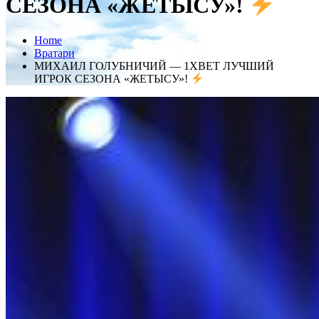
СЕЗОНА «ЖЕТЫСУ»!
Home
Вратари
МИХАИЛ ГОЛУБНИЧИЙ — 1XBET ЛУЧШИЙ
ИГРОК СЕЗОНА «ЖЕТЫСУ»!