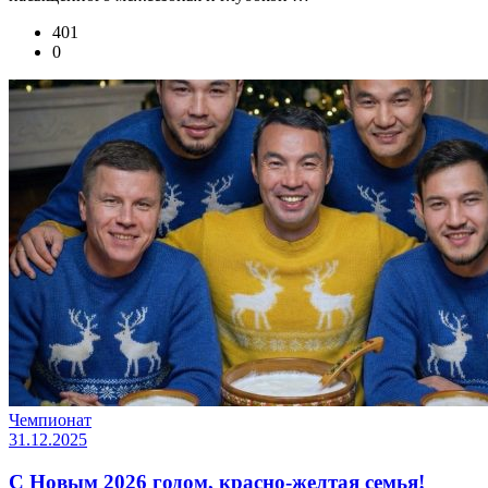
401
0
Чемпионат
31.12.2025
С Новым 2026 годом, красно-желтая семья!