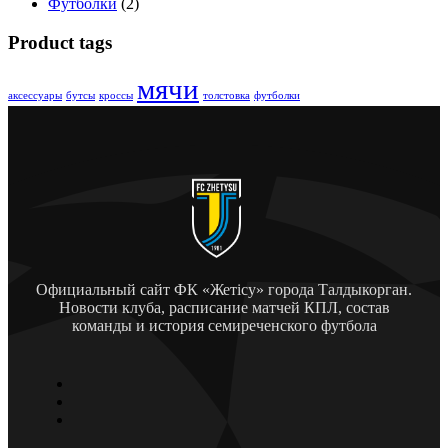
Футболки
(2)
Product tags
мячи
аксессуары
бутсы
кроссы
толстовка
футболки
Официальный сайт ФК «Жетісу» города Талдыкорган.
Новости клуба, расписание матчей КПЛ, состав
команды и история семиреченского футбола