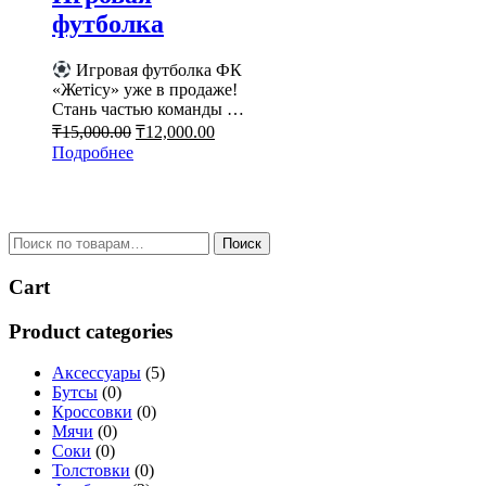
футболка
Игровая футболка ФК
«Жетісу» уже в продаже!
Стань частью команды …
₸
15,000.00
₸
12,000.00
Подробнее
Поиск
Cart
Product categories
Аксессуары
(5)
Бутсы
(0)
Кроссовки
(0)
Мячи
(0)
Соки
(0)
Толстовки
(0)