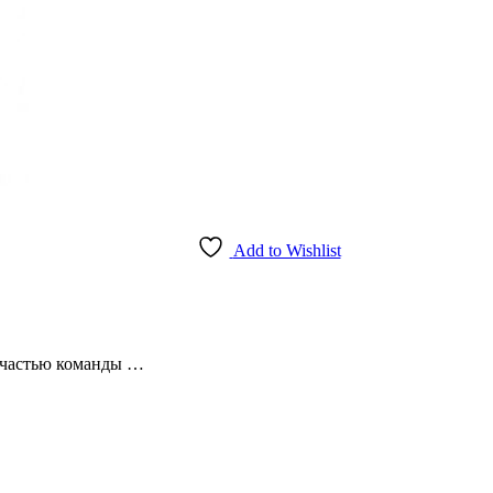
Add to Wishlist
 частью команды …