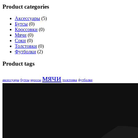
Product categories
Аксессуары
(5)
Бутсы
(0)
Кроссовки
(0)
Мячи
(0)
Соки
(0)
Толстовки
(0)
Футболки
(2)
Product tags
мячи
аксессуары
бутсы
кроссы
толстовка
футболки