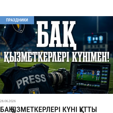
ПРАЗДНИКИ
28.06.2026
БАҚ ҚЫЗМЕТКЕРЛЕРІ КҮНІ ҚҰТТЫ