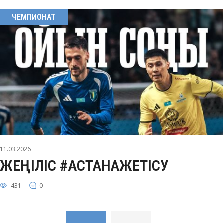
ЧЕМПИОНАТ
11.03.2026
ЖЕҢІЛІС #АСТАНАЖЕТІСУ
431
0