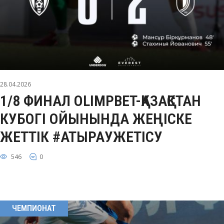
28.04.2026
1/8 ФИНАЛ OLIMPBET-ҚАЗАҚСТАН
КУБОГІ ОЙЫНЫНДА ЖЕҢІСКЕ
ЖЕТТІК #АТЫРАУЖЕТІСУ
546
0
ЧЕМПИОНАТ