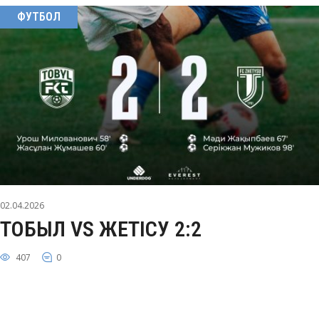
ФУТБОЛ
02.04.2026
ТОБЫЛ VS ЖЕТІСУ 2:2
407
0