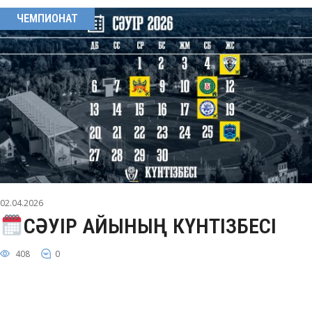
ЧЕМПИОНАТ
02.04.2026
СӘУІР АЙЫНЫҢ КҮНТІЗБЕСІ
408
0