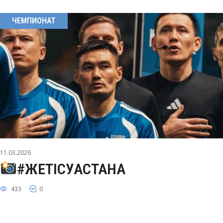
ЧЕМПИОНАТ
11.03.2026
#ЖЕТІСУАСТАНА
433
0