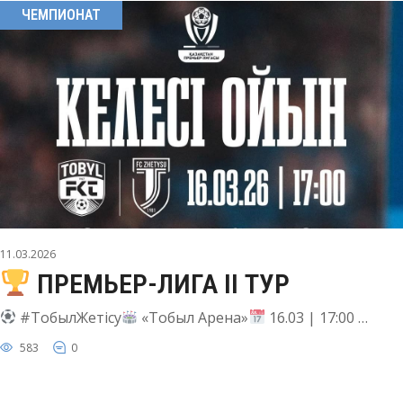
ЧЕМПИОНАТ
11.03.2026
ПРЕМЬЕР-ЛИГА II ТУР
#ТобылЖетісу
«Тобыл Арена»
16.03 | 17:00 …
583
0