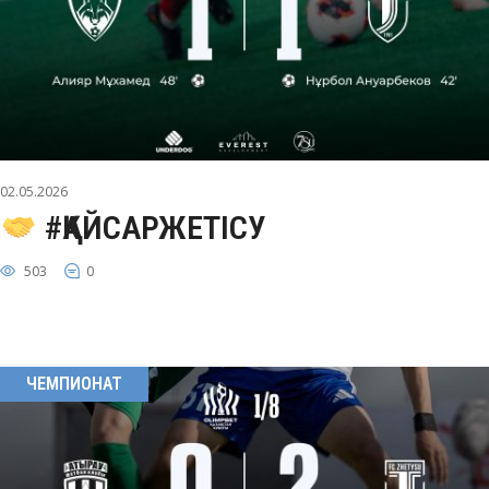
02.05.2026
#ҚАЙСАРЖЕТІСУ
503
0
ЧЕМПИОНАТ