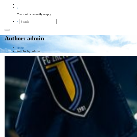
0
Your cart is currently empty.
×
Author: admin
Home
Articles by: admin