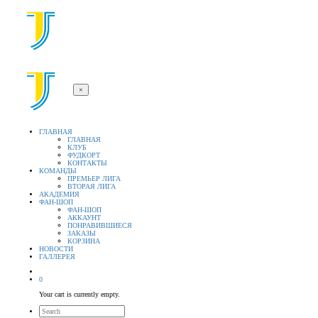
×
ГЛАВНАЯ
ГЛАВНАЯ
КЛУБ
ФУДКОРТ
КОНТАКТЫ
КОМАНДЫ
ПРЕМЬЕР ЛИГА
ВТОРАЯ ЛИГА
АКАДЕМИЯ
ФАН-ШОП
ФАН-ШОП
АККАУНТ
ПОНРАВИВШИЕСЯ
ЗАКАЗЫ
КОРЗИНА
НОВОСТИ
ГАЛЛЕРЕЯ
0
Your cart is currently empty.